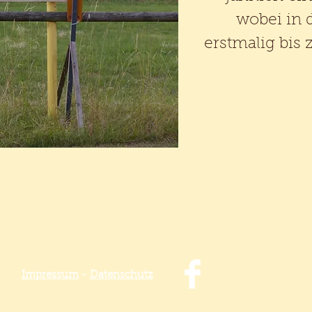
wobei in 
erstmalig bis
Impressum
-
Datenschutz