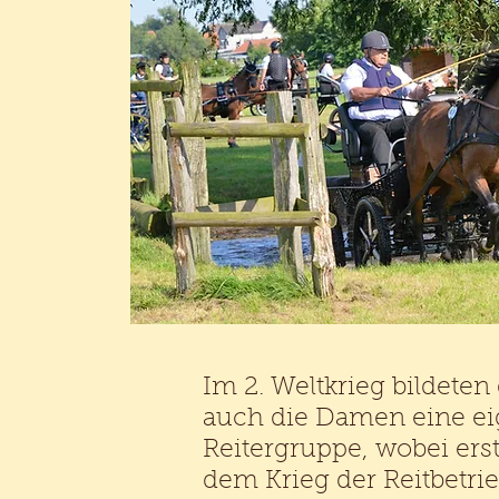
Im 2. Weltkrieg bildeten
auch die Damen eine e
Reitergruppe, wobei ers
dem Krieg der Reitbetri