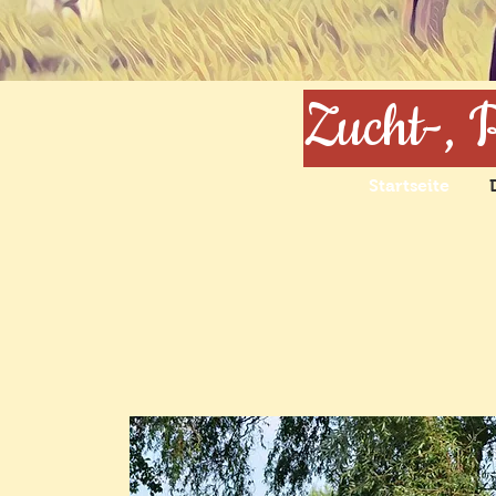
Zucht-, 
Startseite