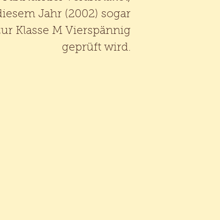
diesem Jahr (2002) sogar
 zur Klasse M Vierspännig
geprüft wird.