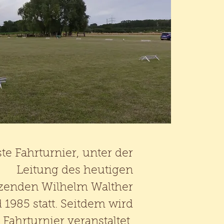
te Fahrturnier, unter der
Leitung des heutigen
tzenden Wilhelm Walther
d 1985 statt. Seitdem wird
 Fahrturnier veranstaltet,